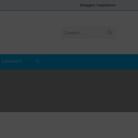
Inloggen / registreren
Zoeken....
CONTACT
n.