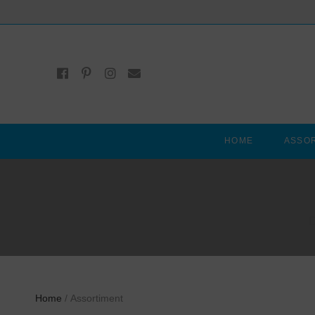
HOME
ASSO
D
Home
/ Assortiment