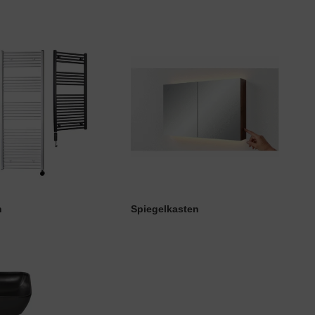
n
Spiegelkasten