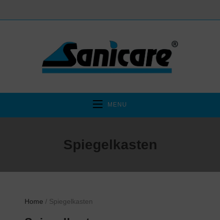
MENU
Spiegelkasten
Home
/ Spiegelkasten