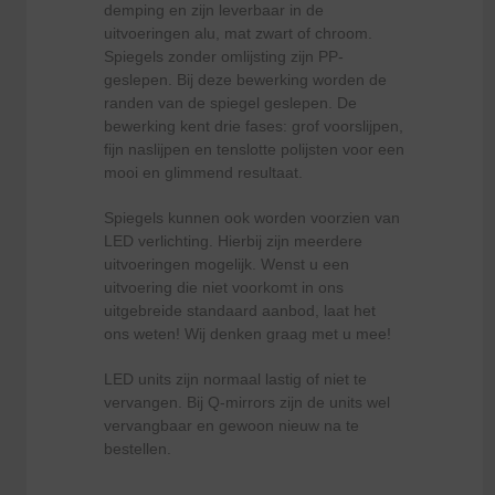
demping en zijn leverbaar in de
uitvoeringen alu, mat zwart of chroom.
Spiegels zonder omlijsting zijn PP-
geslepen. Bij deze bewerking worden de
randen van de spiegel geslepen. De
bewerking kent drie fases: grof voorslijpen,
fijn naslijpen en tenslotte polijsten voor een
mooi en glimmend resultaat.
Spiegels kunnen ook worden voorzien van
LED verlichting. Hierbij zijn meerdere
uitvoeringen mogelijk. Wenst u een
uitvoering die niet voorkomt in ons
uitgebreide standaard aanbod, laat het
ons weten! Wij denken graag met u mee!
LED units zijn normaal lastig of niet te
vervangen. Bij Q-mirrors zijn de units wel
vervangbaar en gewoon nieuw na te
bestellen.