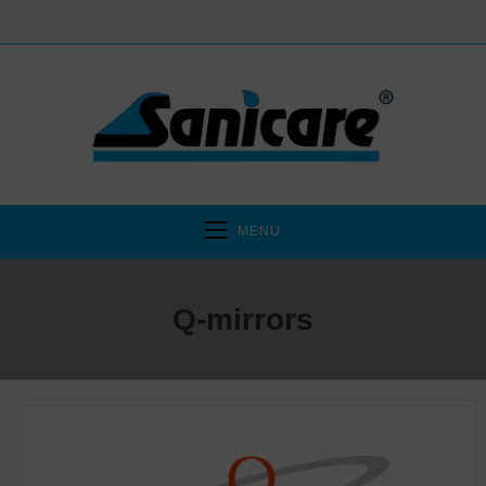
MENU
Q-mirrors