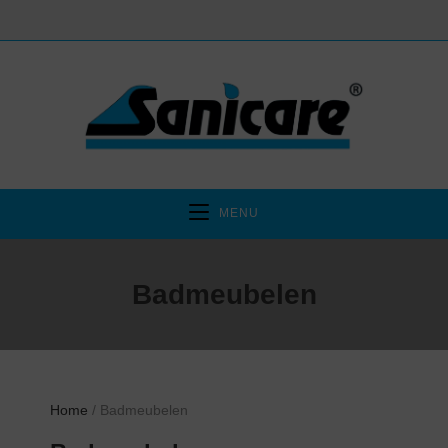
MENU
Badmeubelen
Home
/ Badmeubelen