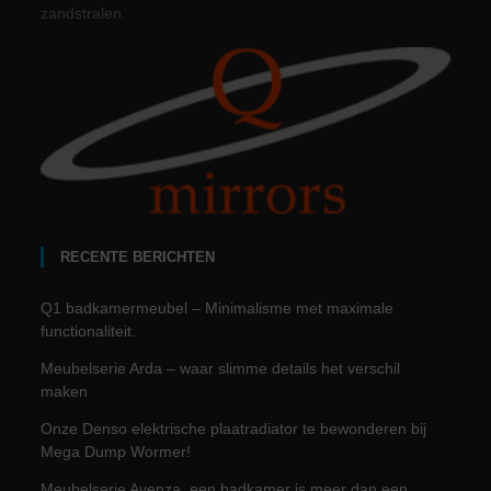
zandstralen.
RECENTE BERICHTEN
Q1 badkamermeubel – Minimalisme met maximale
functionaliteit.
Meubelserie Arda – waar slimme details het verschil
maken
Onze Denso elektrische plaatradiator te bewonderen bij
Mega Dump Wormer!
Meubelserie Avenza, een badkamer is meer dan een