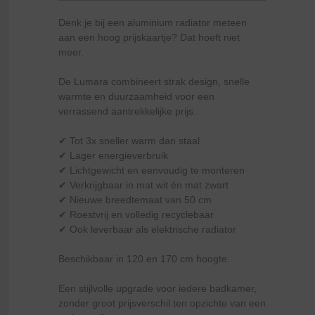
Denk je bij een aluminium radiator meteen
aan een hoog prijskaartje? Dat hoeft niet
meer.
De Lumara combineert strak design, snelle
warmte en duurzaamheid voor een
verrassend aantrekkelijke prijs.
✔ Tot 3x sneller warm dan staal
✔ Lager energieverbruik
✔ Lichtgewicht en eenvoudig te monteren
✔ Verkrijgbaar in mat wit én mat zwart
✔ Nieuwe breedtemaat van 50 cm
✔ Roestvrij en volledig recyclebaar
✔ Ook leverbaar als elektrische radiator
Beschikbaar in 120 en 170 cm hoogte.
Een stijlvolle upgrade voor iedere badkamer,
zonder groot prijsverschil ten opzichte van een