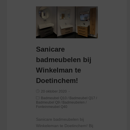
Sanicare
badmeubelen bij
Winkelman te
Doetinchem!
20 oktober 2020
Badmeubel Q10
/
Badmeubel Q17
/
Badmeubel Q9
/
Badmeubelen
/
Fonteinmeubel Q40
Sanicare badmeubelen bij
Winkeleman te Doetinchem! Bij