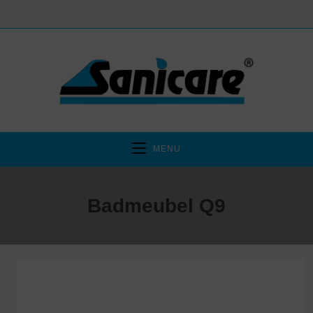
MENU
Badmeubel Q9