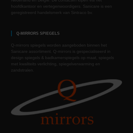
Nederland en België. De contacten lopen via het
hoofdkantoor en vertegenwoordigers. Sanicare is een
geregistreerd handelsmerk van Sintraco bv.
Q-MIRRORS SPIEGELS
Q-mirrors spiegels worden aangeboden binnen het
Sanicare assortiment. Q-mirrors is gespecialiseerd in
design spiegels & badkamerspiegels op maat, spiegels
met kwaliteits verlichting, spiegelverwarming en
zandstralen.