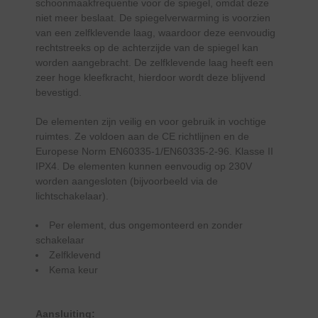
schoonmaakfrequentie voor de spiegel, omdat deze
niet meer beslaat. De spiegelverwarming is voorzien
van een zelfklevende laag, waardoor deze eenvoudig
rechtstreeks op de achterzijde van de spiegel kan
worden aangebracht. De zelfklevende laag heeft een
zeer hoge kleefkracht, hierdoor wordt deze blijvend
bevestigd.
De elementen zijn veilig en voor gebruik in vochtige
ruimtes. Ze voldoen aan de CE richtlijnen en de
Europese Norm EN60335-1/EN60335-2-96. Klasse II
IPX4. De elementen kunnen eenvoudig op 230V
worden aangesloten (bijvoorbeeld via de
lichtschakelaar).
Per element, dus ongemonteerd en zonder
schakelaar
Zelfklevend
Kema keur
Aansluiting: