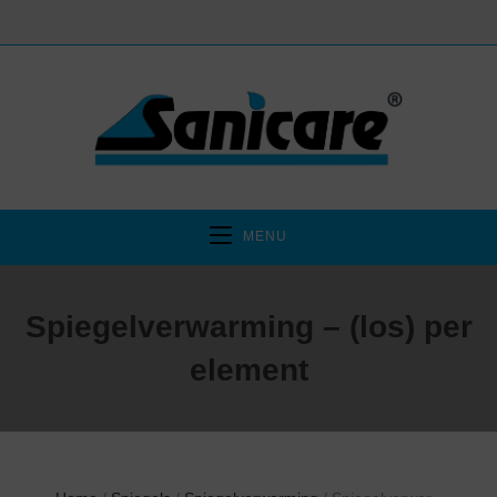
MENU
Spiegelverwarming – (los) per
element