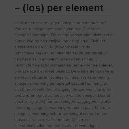
– (los) per element
Nooit meer een beslagen spiegel na het douchen?
Voorzie u spiegel eenvoudig van een Q-mirrors
spiegelverwarming. De spiegelverwarming plakt u zeer
eenvoudig op de rugzijde van de spiegel. Sluit het
element aan op 230V (bijvoorbeeld via de
lichtschakelaar) en het element zal de temperatuur
van het glas in enkele minuten doen stijgen. Dit
vermindert de schoonmaakfrequentie voor de spiegel,
omdat deze niet meer beslaat. De elementen zijn veilig
en voor gebruik in vochtige ruimtes. Welke afmeting
spiegelverwarming per spiegel geschikt is, hangt af
van bijvoorbeeld de ophanging, de Led-verlichting en
toebehoren op de achterzijde van de spiegel. Daarom
staat er bij alle Q-mirrors spiegels aangegeven welke
afmeting spiegelverwarming het beste past. Met een
spiegelverwarming achter uw spiegel ervaart u een
stukje extra luxe, welke met de Q-mirrors
verwarmingselementen ook zeer eenvoudig te