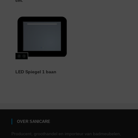
cm.
LED Spiegel 1 baan
OVER SANICARE
Producent, groothandel en importeur van badmeubelen,