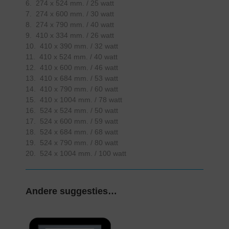
274 x 524 mm. / 25 watt
274 x 600 mm. / 30 watt
274 x 790 mm. / 40 watt
410 x 334 mm. / 26 watt
410 x 390 mm. / 32 watt
410 x 524 mm. / 40 watt
410 x 600 mm. / 46 watt
410 x 684 mm. / 53 watt
410 x 790 mm. / 60 watt
410 x 1004 mm. / 78 watt
524 x 524 mm. / 50 watt
524 x 600 mm. / 59 watt
524 x 684 mm. / 68 watt
524 x 790 mm. / 80 watt
524 x 1004 mm. / 100 watt
Andere suggesties…