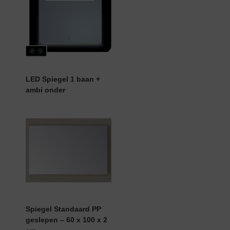
LED Spiegel 1 baan +
ambi onder
Spiegel Standaard PP
geslepen – 60 x 100 x 2