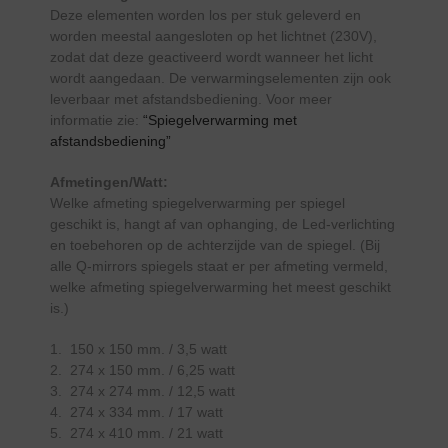
Deze elementen worden los per stuk geleverd en
worden meestal aangesloten op het lichtnet (230V),
zodat dat deze geactiveerd wordt wanneer het licht
wordt aangedaan. De verwarmingselementen zijn ook
leverbaar met afstandsbediening. Voor meer
informatie zie:
“Spiegelverwarming met
afstandsbediening”
Afmetingen/Watt:
Welke afmeting spiegelverwarming per spiegel
geschikt is, hangt af van ophanging, de Led-verlichting
en toebehoren op de achterzijde van de spiegel. (Bij
alle Q-mirrors spiegels staat er per afmeting vermeld,
welke afmeting spiegelverwarming het meest geschikt
is.)
150 x 150 mm. / 3,5 watt
274 x 150 mm. / 6,25 watt
274 x 274 mm. / 12,5 watt
274 x 334 mm. / 17 watt
274 x 410 mm. / 21 watt