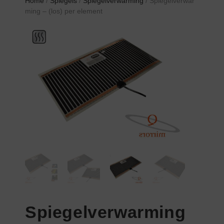
Home
/
Spiegels
/
Spiegelverwarming
/ Spiegelverwar
ming – (los) per element
Spiegelverwarming