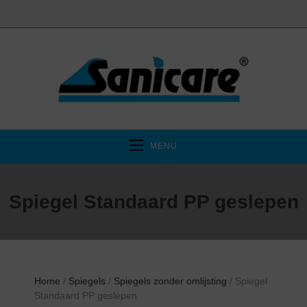
MENU
Spiegel Standaard PP geslepen
Home
/
Spiegels
/
Spiegels zonder omlijsting
/ Spiegel
Standaard PP geslepen