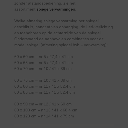
zonder afstandsbediening, zie het
assortiment
spiegelverwarmingen
.
Welke afmeting spiegelverwarming per spiegel
geschikt is, hangt af van ophanging, de Led-verlichting
en toebehoren op de achterzijde van de spiegel.
Onderstaand de aanbevolen combinaties voor dit
model spiegel (afmeting spiegel hxb – verwarming):
60 x 60 cm – nr 5 / 27,4 x 41 cm
60 x 65 cm – nr 5 / 27,4 x 41 cm
60 x 70 cm – nr 10 / 41 x 39 cm
60 x 75 cm – nr 10 / 41 x 39 cm
60 x 80 cm – nr 11 / 41 x 52,4 cm
60 x 85 cm – nr 11 / 41 x 52,4 cm
60 x 90 cm – nr 12 / 41 x 60 cm
60 x 100 cm – nr 13 / 41 x 68,4 cm
60 x 120 cm – nr 14 / 41 x 79 cm