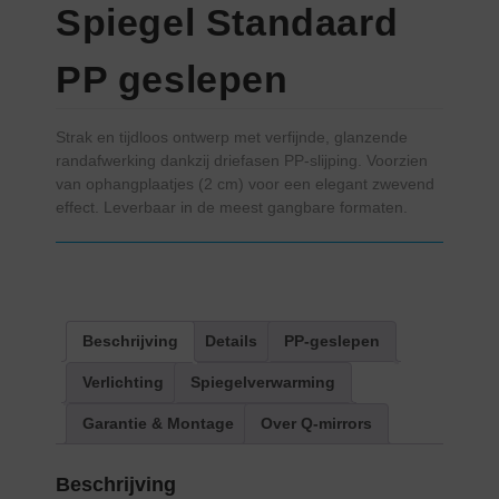
Spiegel Standaard
PP geslepen
Strak en tijdloos ontwerp met verfijnde, glanzende
randafwerking dankzij driefasen PP-slijping. Voorzien
van ophangplaatjes (2 cm) voor een elegant zwevend
effect. Leverbaar in de meest gangbare formaten.
Beschrijving
Details
PP-geslepen
Verlichting
Spiegelverwarming
Garantie & Montage
Over Q-mirrors
Beschrijving