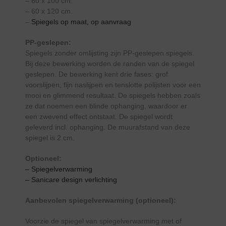
– 60 x 100 cm.
– 60 x 120 cm.
–
Spiegels op maat, op aanvraag
PP-geslepen:
Spiegels zonder omlijsting zijn PP-geslepen spiegels.
Bij deze bewerking worden de randen van de spiegel
geslepen. De bewerking kent drie fases: grof
voorslijpen, fijn naslijpen en tenslotte polijsten voor een
mooi en glimmend resultaat. De spiegels hebben zoals
ze dat noemen een blinde ophanging, waardoor er
een zwevend effect ontstaat. De spiegel wordt
geleverd incl. ophanging. De muurafstand van deze
spiegel is 2 cm.
Optioneel:
– Spiegelverwarming
– Sanicare design verlichting
Aanbevolen spiegelverwarming (optioneel):
Voorzie de spiegel van spiegelverwarming met of