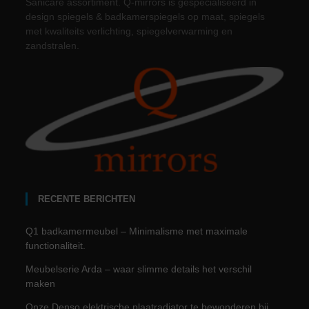
Sanicare assortiment. Q-mirrors is gespecialiseerd in
design spiegels & badkamerspiegels op maat, spiegels
met kwaliteits verlichting, spiegelverwarming en
zandstralen.
RECENTE BERICHTEN
Q1 badkamermeubel – Minimalisme met maximale
functionaliteit.
Meubelserie Arda – waar slimme details het verschil
maken
Onze Denso elektrische plaatradiator te bewonderen bij