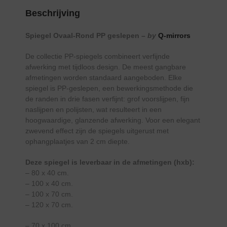
Beschrijving
Spiegel Ovaal-Rond PP geslepen –
by
Q-mirrors
De collectie PP-spiegels combineert verfijnde
afwerking met tijdloos design. De meest gangbare
afmetingen worden standaard aangeboden. Elke
spiegel is PP-geslepen, een bewerkingsmethode die
de randen in drie fasen verfijnt: grof voorslijpen, fijn
naslijpen en polijsten, wat resulteert in een
hoogwaardige, glanzende afwerking. Voor een elegant
zwevend effect zijn de spiegels uitgerust met
ophangplaatjes van 2 cm diepte.
Deze spiegel is leverbaar in de afmetingen (hxb):
– 80 x 40 cm.
– 100 x 40 cm.
– 100 x 70 cm.
– 120 x 70 cm.
– 70 x 100 cm.