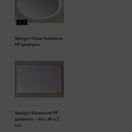
Spiegel Ovaal Ambiance
PP geslepen
Spiegel Standaard PP
geslepen – 60 x 90 x 2
cm.