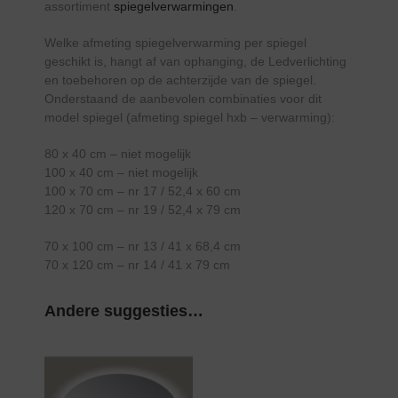
assortiment
spiegelverwarmingen
.
Welke afmeting spiegelverwarming per spiegel
geschikt is, hangt af van ophanging, de Ledverlichting
en toebehoren op de achterzijde van de spiegel.
Onderstaand de aanbevolen combinaties voor dit
model spiegel (afmeting spiegel hxb – verwarming):
80 x 40 cm – niet mogelijk
100 x 40 cm – niet mogelijk
100 x 70 cm – nr 17 / 52,4 x 60 cm
120 x 70 cm – nr 19 / 52,4 x 79 cm
70 x 100 cm – nr 13 / 41 x 68,4 cm
70 x 120 cm – nr 14 / 41 x 79 cm
Andere suggesties…