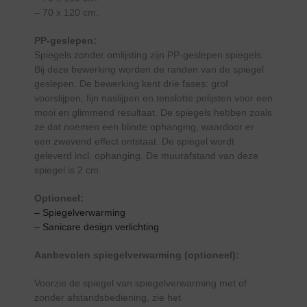
– 70 x 120 cm.
PP-geslepen:
Spiegels zonder omlijsting zijn PP-geslepen spiegels.
Bij deze bewerking worden de randen van de spiegel
geslepen. De bewerking kent drie fases: grof
voorslijpen, fijn naslijpen en tenslotte polijsten voor een
mooi en glimmend resultaat. De spiegels hebben zoals
ze dat noemen een blinde ophanging, waardoor er
een zwevend effect ontstaat. De spiegel wordt
geleverd incl. ophanging. De muurafstand van deze
spiegel is 2 cm.
Optioneel:
– Spiegelverwarming
– Sanicare design verlichting
Aanbevolen spiegelverwarming (optioneel):
Voorzie de spiegel van spiegelverwarming met of
zonder afstandsbediening, zie het