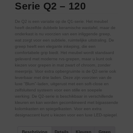
Serie Q2 – 120
De Q2 is een variatie op de Q1-serie. Het meubel
heeft dezelfde dubbele keramische wastafel, maar de
onderkast is nu voorzien van een inliggende greep,
wat zorgt voor een subtiele, ruimtelijke uitstraling. De
greep heeft een elegante inkeping, die een
comfortabele grip biedt. Het meubel wordt standaard
geleverd met moderne rvs-grepen, maar u kunt ook
kiezen voor grepen in mat zwart of chroom, zonder
meerprijs. Voor extra opbergruimte is de Q2-serie ook
leverbaar met drie laden. Deze zijn voorzien van de
luxe “Blum”-laden, uitgerust met een soft-close en
zelfsluitend systeem voor een stille en soepele
werking. De Q2-serie is beschikbaar in verschillende
kleuren en kan worden gecombineerd met bijpassende
kolomkasten en spiegelkasten. Voor een extra
designaccent kunt u kiezen voor een luxe LED-spiegel.
Beschrijving
Details
Kleuren
Greep