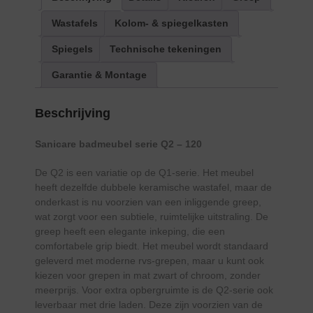
Wastafels
Kolom- & spiegelkasten
Spiegels
Technische tekeningen
Garantie & Montage
Beschrijving
Sanicare badmeubel serie Q2 – 120
De Q2 is een variatie op de Q1-serie. Het meubel
heeft dezelfde dubbele keramische wastafel, maar de
onderkast is nu voorzien van een inliggende greep,
wat zorgt voor een subtiele, ruimtelijke uitstraling. De
greep heeft een elegante inkeping, die een
comfortabele grip biedt. Het meubel wordt standaard
geleverd met moderne rvs-grepen, maar u kunt ook
kiezen voor grepen in mat zwart of chroom, zonder
meerprijs. Voor extra opbergruimte is de Q2-serie ook
leverbaar met drie laden. Deze zijn voorzien van de