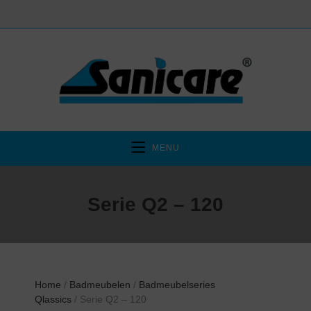
MENU
Serie Q2 – 120
Home
/
Badmeubelen
/
Badmeubelseries
Qlassics
/ Serie Q2 – 120