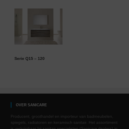
Serie Q15 – 120
OVER SANICARE
Producent, groothandel en importeur van badmeubelen,
spiegels, radiatoren en keramisch sanitair. Het assortiment
is verkrijgbaar bij sanitair specialisten (Sanicare dealers) in