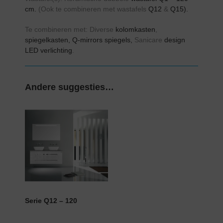
cm.
(Ook te combineren met wastafels
Q12
&
Q15).
Te combineren met: Diverse
kolomkasten
,
spiegelkasten,
Q-mirrors spiegels,
Sanicare
design
LED verlichting
.
Andere suggesties…
Serie Q12 – 120