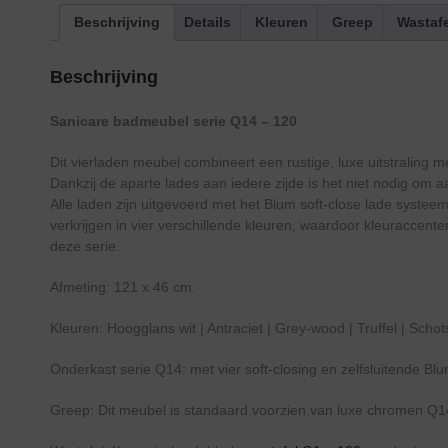
Beschrijving
Details
Kleuren
Greep
Wastaf
Beschrijving
Sanicare badmeubel serie Q14 – 120
Dit vierladen meubel combineert een rustige, luxe uitstraling 
Dankzij de aparte lades aan iedere zijde is het niet nodig om 
Alle laden zijn uitgevoerd met het Blum soft-close lade systeem
verkrijgen in vier verschillende kleuren, waardoor kleuraccen
deze serie.
Afmeting: 121 x 46 cm.
Kleuren: Hoogglans wit | Antraciet | Grey-wood | Truffel | Schot
Onderkast serie Q14: met vier soft-closing en zelfsluitende B
Greep: Dit meubel is standaard voorzien van luxe chromen Q1