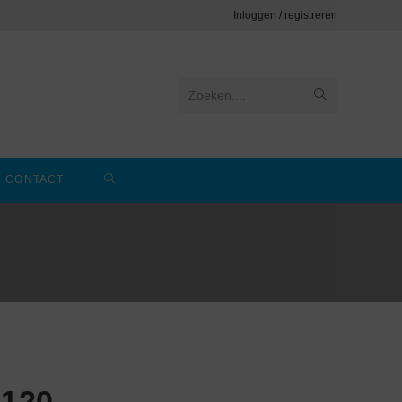
Inloggen / registreren
Zoeken....
CONTACT
 120