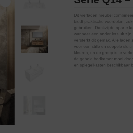
Dit vierladen meubel combineert
biedt praktische voordelen, ze
gebruiken. Dankzij de aparte la
wanneer een ander iets uit zijn
versterkt dit gemak. Alle laden
voor een stille en soepele slui
kleuren, en de greep is te verkr
de gehele badkamer mooi doorg
en spiegelkasten beschikbaar bi