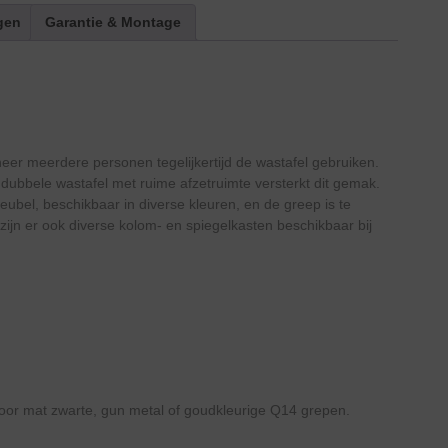
gen
Garantie & Montage
neer meerdere personen tegelijkertijd de wastafel gebruiken.
e dubbele wastafel met ruime afzetruimte versterkt dit gemak.
meubel, beschikbaar in diverse kleuren, en de greep is te
ijn er ook diverse kolom- en spiegelkasten beschikbaar bij
oor mat zwarte, gun metal of goudkleurige Q14 grepen.