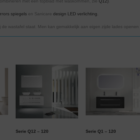
 combineren met een topblad met waskommen, zie
Q12)
.
rrors spiegels
en Sanicare
design LED verlichting.
 de wastafel staat. Men kan gemakkelijk aan eigen zijde lades openen 
Serie Q12 – 120
Serie Q1 – 120