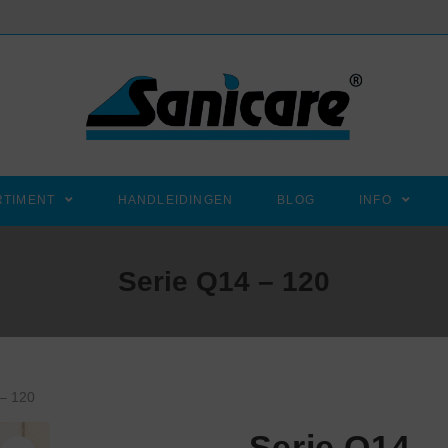
RTIMENT
HANDLEIDINGEN
BLOG
INFO
Serie Q14 – 120
 – 120
Serie Q14 –