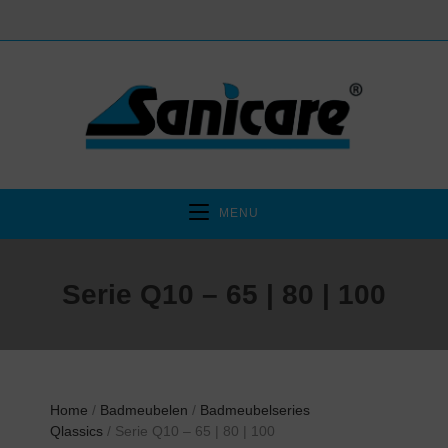
MENU
Serie Q10 – 65 | 80 | 100
Home
/
Badmeubelen
/
Badmeubelseries
Qlassics
/ Serie Q10 – 65 | 80 | 100