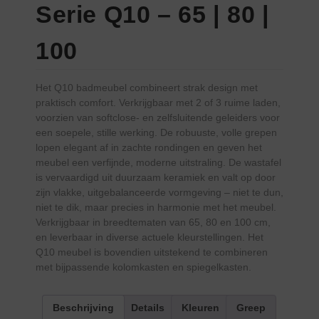
Serie Q10 – 65 | 80 |
100
Het Q10 badmeubel combineert strak design met
praktisch comfort. Verkrijgbaar met 2 of 3 ruime laden,
voorzien van softclose- en zelfsluitende geleiders voor
een soepele, stille werking. De robuuste, volle grepen
lopen elegant af in zachte rondingen en geven het
meubel een verfijnde, moderne uitstraling. De wastafel
is vervaardigd uit duurzaam keramiek en valt op door
zijn vlakke, uitgebalanceerde vormgeving – niet te dun,
niet te dik, maar precies in harmonie met het meubel.
Verkrijgbaar in breedtematen van 65, 80 en 100 cm,
en leverbaar in diverse actuele kleurstellingen. Het
Q10 meubel is bovendien uitstekend te combineren
met bijpassende kolomkasten en spiegelkasten.
Beschrijving
Details
Kleuren
Greep