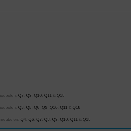
dmeubelen:
Q7
,
Q9
,
Q10,
Q11
&
Q18
dmeubelen:
Q3
,
Q5
,
Q6
,
Q9
,
Q10,
Q11
&
Q18
admeubelen:
Q4
,
Q6
,
Q7,
Q8
,
Q9
,
Q10,
Q11
&
Q18