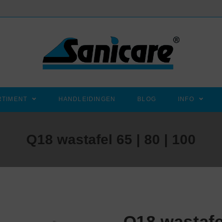
RTIMENT
HANDLEIDINGEN
BLOG
INFO
Q18 wastafel 65 | 80 | 100
Q18 wastafel