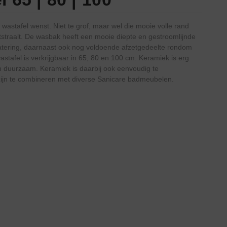
 wastafel wenst. Niet te grof, maar wel die mooie volle rand
uitstraalt. De wasbak heeft een mooie diepte en gestroomlijnde
tering, daarnaast ook nog voldoende afzetgedeelte rondom
tafel is verkrijgbaar in 65, 80 en 100 cm. Keramiek is erg
 en duurzaam. Keramiek is daarbij ook eenvoudig te
ijn te combineren met diverse Sanicare badmeubelen.