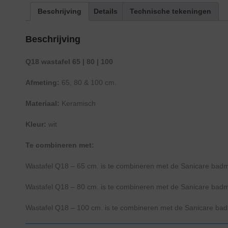
Beschrijving
Details
Technische tekeningen
Beschrijving
Q18 wastafel 65 | 80 | 100
Afmeting:
65, 80 & 100 cm.
Materiaal:
Keramisch
Kleur:
wit
Te combineren met:
Wastafel Q18 – 65 cm. is te combineren met de Sanicare ba
Wastafel Q18 – 80 cm. is te combineren met de Sanicare ba
Wastafel Q18 – 100 cm. is te combineren met de Sanicare b