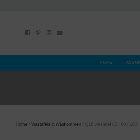
HOME
ASSO
Home
/
Wastafels & Waskommen
/ Q18 wastafel 65 | 80 | 100