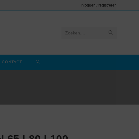
Inloggen / registreren
Zoeken....
CONTACT
 65 | 80 | 100