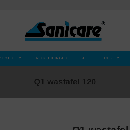
RTIMENT
HANDLEIDINGEN
BLOG
INFO
Q1 wastafel 120
Q1 wastafel