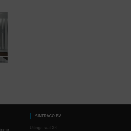
SINTRACO BV
Uitingstraat 38
lisme