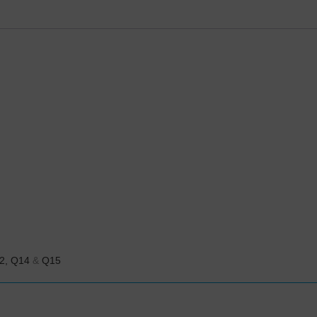
2,
Q14
&
Q15