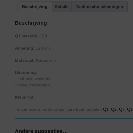
Beschrijving
Details
Technische tekeningen
Beschrijving
Q1 wastafel 120
Afmeting:
120 cm.
Materiaal:
Keramisch
Uitvoering:
– dubbele wastafel
– twee kraangaten
Kleur:
wit
Te combineren met de Sanicare badmeubelen
Q1
,
Q2,
Q7
,
Q1
Andere suggesties…