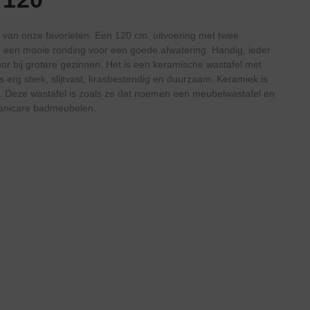
 van onze favorieten. Een 120 cm. uitvoering met twee
 een mooie ronding voor een goede afwatering. Handig, ieder
or bij grotere gezinnen. Het is een keramische wastafel met
 erg sterk, slijtvast, krasbestendig en duurzaam. Keramiek is
 Deze wastafel is zoals ze dat noemen een meubelwastafel en
Sanicare badmeubelen.