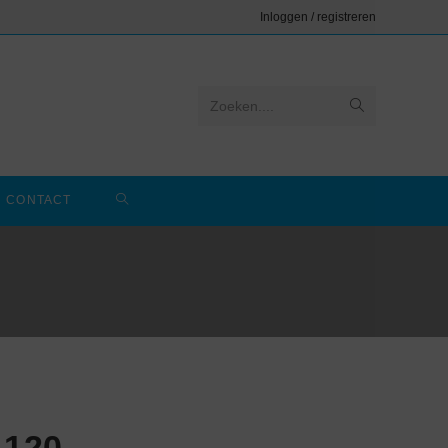
Inloggen / registreren
Zoeken....
CONTACT
 120