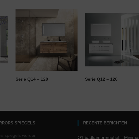
Serie Q14 – 120
Serie Q12 – 120
IRRORS SPIEGELS
RECENTE BERICHTEN
rs spiegels worden
Q1 badkamermeubel – Minima