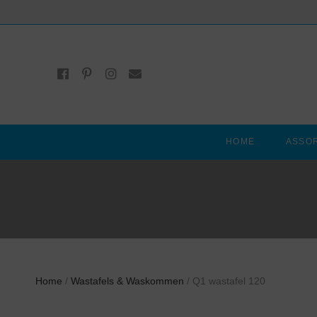
HOME
ASSO
Home
/
Wastafels & Waskommen
/ Q1 wastafel 120