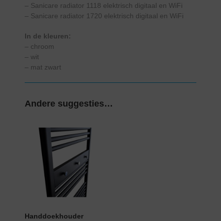
– Sanicare radiator 1118 elektrisch digitaal en WiFi
– Sanicare radiator 1720 elektrisch digitaal en WiFi
In de kleuren:
– chroom
– wit
– mat zwart
Andere suggesties…
Handdoekhouder