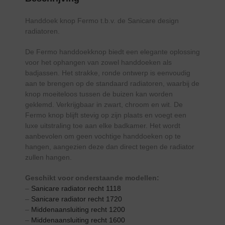
Handdoek knop Fermo t.b.v. de Sanicare design
radiatoren.
De Fermo handdoekknop biedt een elegante oplossing
voor het ophangen van zowel handdoeken als
badjassen. Het strakke, ronde ontwerp is eenvoudig
aan te brengen op de standaard radiatoren, waarbij de
knop moeiteloos tussen de buizen kan worden
geklemd. Verkrijgbaar in zwart, chroom en wit. De
Fermo knop blijft stevig op zijn plaats en voegt een
luxe uitstraling toe aan elke badkamer. Het wordt
aanbevolen om geen vochtige handdoeken op te
hangen, aangezien deze dan direct tegen de radiator
zullen hangen.
Geschikt voor onderstaande modellen:
–
Sanicare radiator recht 1118
–
Sanicare radiator recht 1720
–
Middenaansluiting recht 1200
–
Middenaansluiting recht 1600