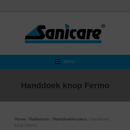
MENU
Handdoek knop Fermo
Home
/
Radiatoren
/
Handdoekhouders
/ Handdoek
knop Fermo