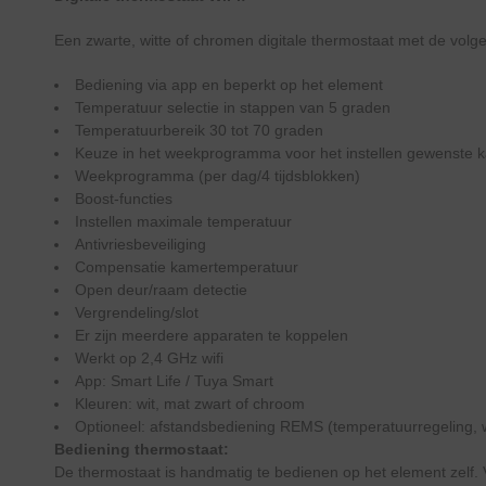
Een zwarte, witte of chromen digitale thermostaat met de volg
Bediening via app en beperkt op het element
Temperatuur selectie in stappen van 5 graden
Temperatuurbereik 30 tot 70 graden
Keuze in het weekprogramma voor het instellen gewenste k
Weekprogramma (per dag/4 tijdsblokken)
Boost-functies
Instellen maximale temperatuur
Antivriesbeveiliging
Compensatie kamertemperatuur
Open deur/raam detectie
Vergrendeling/slot
Er zijn meerdere apparaten te koppelen
Werkt op 2,4 GHz wifi
App: Smart Life / Tuya Smart
Kleuren: wit, mat zwart of chroom
Optioneel: afstandsbediening REMS (temperatuurregeling, w
Bediening thermostaat:
De thermostaat is handmatig te bedienen op het element zelf.