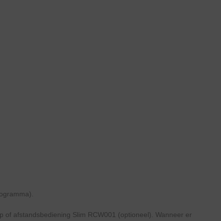
programma).
pp of afstandsbediening Slim RCW001 (optioneel). Wanneer er