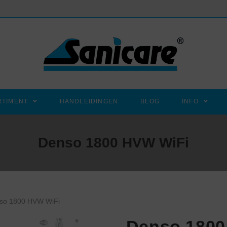
RTIMENT
HANDLEIDINGEN
BLOG
INFO
Denso 1800 HVW WiFi
so 1800 HVW WiFi
Denso 1800