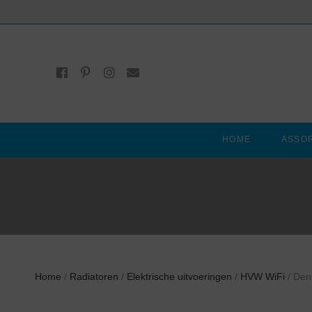
HOME
ASSO
Home
/
Radiatoren
/
Elektrische uitvoeringen
/
HVW WiFi
/ Den