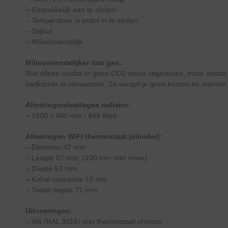
– Gemakkelijk aan te sluiten
– Temperatuur is exact in te stellen
– Stijlvol
– Milieuvriendelijk
Milieuvriendelijker dan gas:
Niet alleen omdat er geen CO2 wordt uitgestoten, maar omdat 
badkamer te verwarmen. Zo verspil je geen kosten en warmte.
Afmetingen/wattages radiator:
– 1800 x 400 mm / 948 Watt
Afmetingen WiFi thermostaat (cilinder):
– Diameter 42 mm
– Lengte 87 mm. (100 mm met moer)
– Diepte 53 mm
– Kabel connectie 18 mm
– Totale diepte 71 mm
Uitvoeringen:
– Wit (RAL 9016) met thermostaat chroom