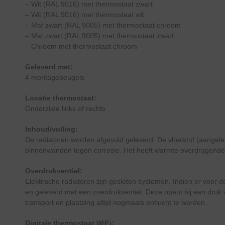
– Wit (RAL 9016) met thermostaat zwart
– Wit (RAL 9016) met thermostaat wit
– Mat zwart (RAL 9005) met thermostaat chroom
– Mat zwart (RAL 9005) met thermostaat zwart
– Chroom met thermostaat chroom
Geleverd met:
4 montagebeugels
Locatie thermostaat:
Onderzijde links of rechts
Inhoud/vulling:
De radiatoren worden afgevuld geleverd. De vloeistof (aangele
binnenwanden tegen corrosie. Het heeft warmte overdragende
Overdrukventiel:
Elektrische radiatoren zijn gesloten systemen. Indien er voor d
en geleverd met een overdrukventiel. Deze opent bij een druk v
transport en plaatsing altijd nogmaals ontlucht te worden.
Digitale thermostaat WiFi: