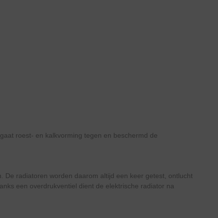
, gaat roest- en kalkvorming tegen en beschermd de
en. De radiatoren worden daarom altijd een keer getest, ontlucht
anks een overdrukventiel dient de elektrische radiator na