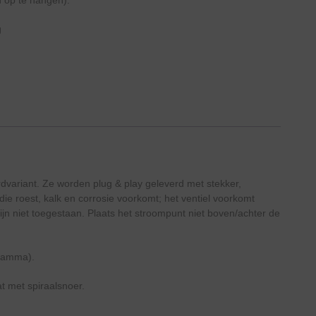
g
dvariant. Ze worden plug & play geleverd met stekker,
die roest, kalk en corrosie voorkomt; het ventiel voorkomt
jn niet toegestaan. Plaats het stroompunt niet boven/achter de
gramma).
t met spiraalsnoer.