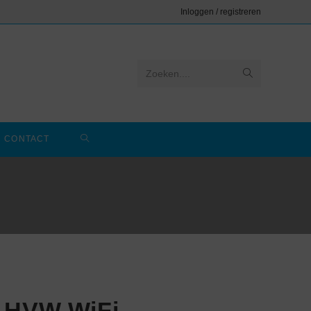
Inloggen / registreren
Zoeken....
CONTACT
 HVW WiFi