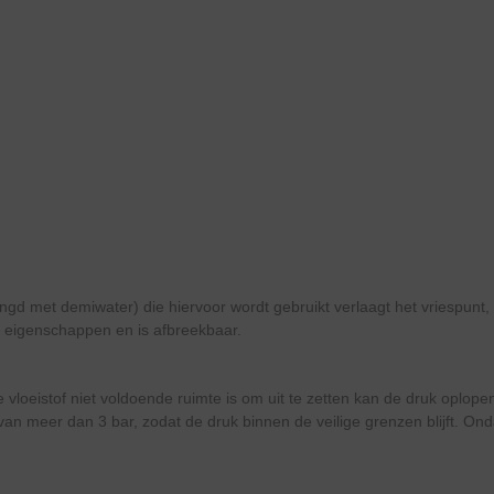
ngd met demiwater) die hiervoor wordt gebruikt verlaagt het vriespunt
 eigenschappen en is afbreekbaar.
e vloeistof niet voldoende ruimte is om uit te zetten kan de druk oplop
an meer dan 3 bar, zodat de druk binnen de veilige grenzen blijft. Ond