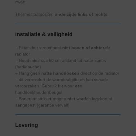
zwart
Thermostaatpositie:
onderzijde links of rechts
Installatie & veiligheid
– Plaats het stroompunt
niet boven of achter
de
radiator
– Houd minimaal 60 cm afstand tot natte zones
(bad/douche)
– Hang geen
natte handdoeken
direct op de radiator
– dit vermindert de warmteafgifte en kan schade
veroorzaken. Gebruik hiervoor een
handdoekhouder/beugel
– Snoer en stekker mogen
niet
worden ingekort of
aangepast (garantie vervalt)
Levering