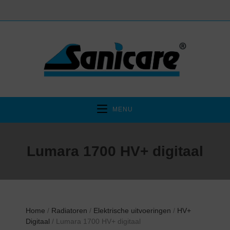
MENU
Lumara 1700 HV+ digitaal
Home
/
Radiatoren
/
Elektrische uitvoeringen
/
HV+
Digitaal
/ Lumara 1700 HV+ digitaal