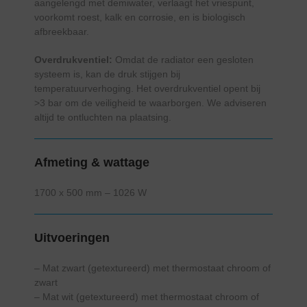
aangelengd met demiwater, verlaagt het vriespunt,
voorkomt roest, kalk en corrosie, en is biologisch
afbreekbaar.
Overdrukventiel:
Omdat de radiator een gesloten
systeem is, kan de druk stijgen bij
temperatuurverhoging. Het overdrukventiel opent bij
>3 bar om de veiligheid te waarborgen. We adviseren
altijd te ontluchten na plaatsing.
Afmeting & wattage
1700 x 500 mm – 1026 W
Uitvoeringen
– Mat zwart (getextureerd) met thermostaat chroom of
zwart
– Mat wit (getextureerd) met thermostaat chroom of