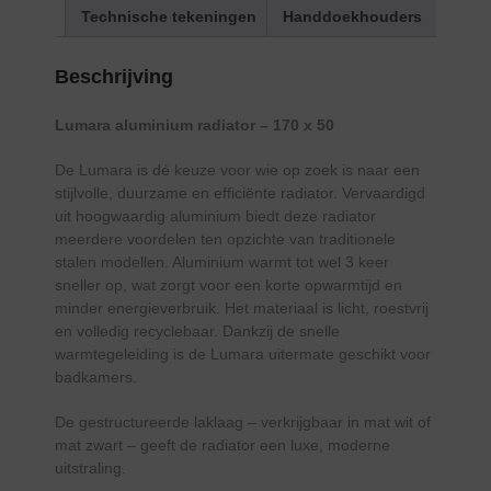
Technische tekeningen
Handdoekhouders
Beschrijving
Lumara aluminium radiator – 170 x 50
De Lumara is dé keuze voor wie op zoek is naar een
stijlvolle, duurzame en efficiënte radiator. Vervaardigd
uit hoogwaardig aluminium biedt deze radiator
meerdere voordelen ten opzichte van traditionele
stalen modellen. Aluminium warmt tot wel 3 keer
sneller op, wat zorgt voor een korte opwarmtijd en
minder energieverbruik. Het materiaal is licht, roestvrij
en volledig recyclebaar. Dankzij de snelle
warmtegeleiding is de Lumara uitermate geschikt voor
badkamers.
De gestructureerde laklaag – verkrijgbaar in mat wit of
mat zwart – geeft de radiator een luxe, moderne
uitstraling.