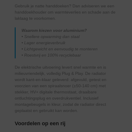
Gebruik je natte handdoeken? Dan adviseren we een
handdoekhouder om warmteverlies en schade aan de
laklaag te voorkomen.
Waarom kiezen voor aluminium?
• Snellere opwarming dan staal
• Lager energieverbruik
• Lichtgewicht en eenvoudig te monteren
• Roestvrij en 100% recyclebaar
De elektrische uitvoering levert snel warmte en is
milieuvriendelijk, volledig Plug & Play. De radiator
wordt kant-en-klaar geleverd: afgevuld, getest en
voorzien van een spiraalsnoer (±50-140 cm) met
stekker, HV+ digitale thermostaat, draaibare
ontluchtingsplug en overdrukventiel. Inclusief
montagebeugels in kleur, zodat de radiator direct
geplaatst en gebruikt kan worden.
Voordelen op een rij