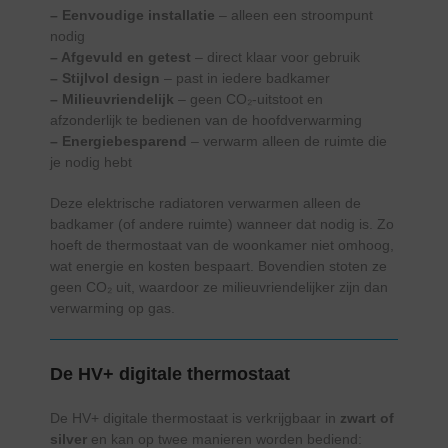
– Eenvoudige installatie
– alleen een stroompunt
nodig
– Afgevuld en getest
– direct klaar voor gebruik
– Stijlvol design
– past in iedere badkamer
– Milieuvriendelijk
– geen CO₂-uitstoot en
afzonderlijk te bedienen van de hoofdverwarming
– Energiebesparend
– verwarm alleen de ruimte die
je nodig hebt
Deze elektrische radiatoren verwarmen alleen de
badkamer (of andere ruimte) wanneer dat nodig is. Zo
hoeft de thermostaat van de woonkamer niet omhoog,
wat energie en kosten bespaart. Bovendien stoten ze
geen CO₂ uit, waardoor ze milieuvriendelijker zijn dan
verwarming op gas.
De HV+ digitale thermostaat
De HV+ digitale thermostaat is verkrijgbaar in
zwart of
silver
en kan op twee manieren worden bediend: