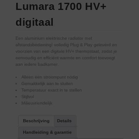
Lumara 1700 HV+
digitaal
Een aluminium elektrische radiator met
afstandsbediening! volledig Plug & Play geleverd en
voorzien van een digitale HV+ thermostaat, zodat je
eenvoudig en efficiënt warmte en comfort toevoegt
aan iedere badkamer.
Alleen een stroompunt nodig
Gemakkelijk aan te sluiten
Temperatuur exact in te stellen
Stijlvol
Milieuvriendelijk
Beschrijving
Details
Handleiding & garantie