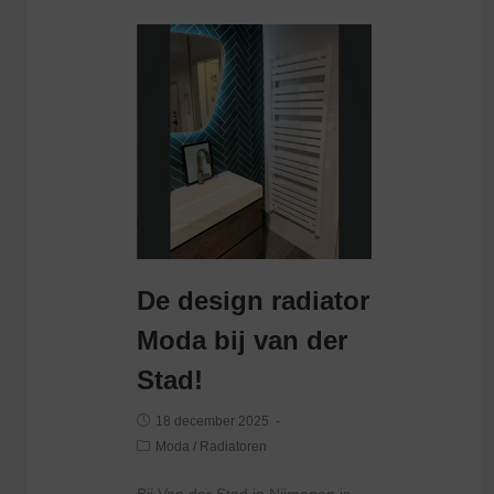
De design radiator
Moda bij van der
Stad!
18 december 2025
Moda
/
Radiatoren
Bij Van der Stad in Nijmegen is