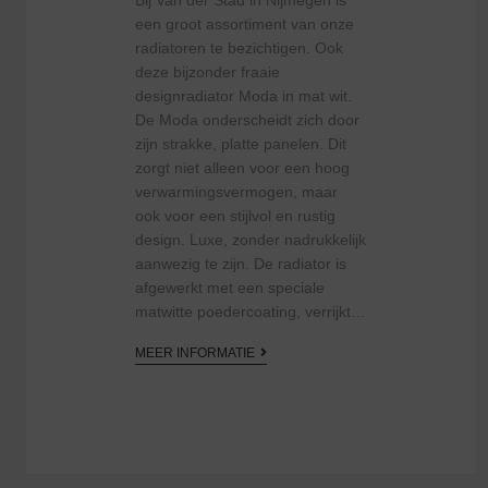
een groot assortiment van onze
radiatoren te bezichtigen. Ook
deze bijzonder fraaie
designradiator Moda in mat wit.
De Moda onderscheidt zich door
zijn strakke, platte panelen. Dit
zorgt niet alleen voor een hoog
verwarmingsvermogen, maar
ook voor een stijlvol en rustig
design. Luxe, zonder nadrukkelijk
aanwezig te zijn. De radiator is
afgewerkt met een speciale
matwitte poedercoating, verrijkt…
MEER INFORMATIE