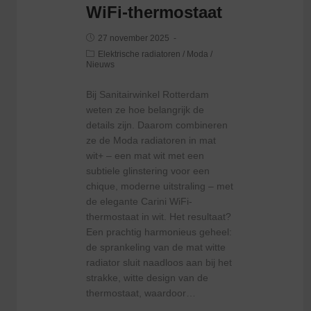
WiFi-thermostaat
27 november 2025
Elektrische radiatoren
/
Moda
/
Nieuws
Bij Sanitairwinkel Rotterdam
weten ze hoe belangrijk de
details zijn. Daarom combineren
ze de Moda radiatoren in mat
wit+ – een mat wit met een
subtiele glinstering voor een
chique, moderne uitstraling – met
de elegante Carini WiFi-
thermostaat in wit. Het resultaat?
Een prachtig harmonieus geheel:
de sprankeling van de mat witte
radiator sluit naadloos aan bij het
strakke, witte design van de
thermostaat, waardoor…