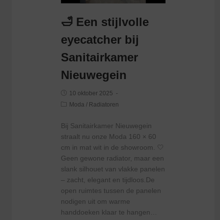
🛁 Een stijlvolle
eyecatcher bij
Sanitairkamer
Nieuwegein
10 oktober 2025
Moda
/
Radiatoren
Bij Sanitairkamer Nieuwegein
straalt nu onze Moda 160 × 60
cm in mat wit in de showroom. 🤍
Geen gewone radiator, maar een
slank silhouet van vlakke panelen
– zacht, elegant en tijdloos.De
open ruimtes tussen de panelen
nodigen uit om warme
handdoeken klaar te hangen…