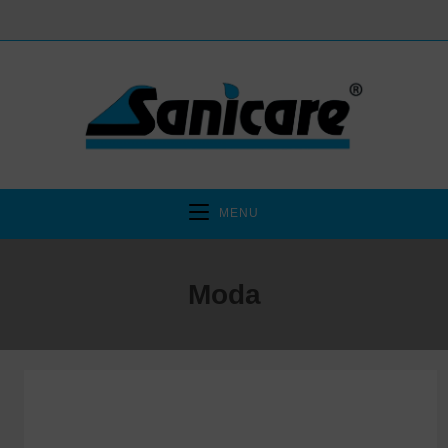
MENU
Moda