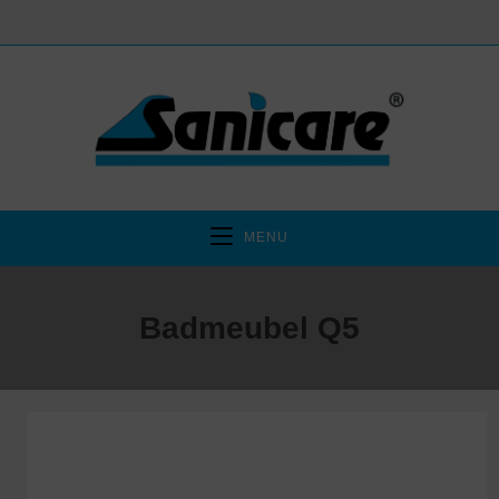
MENU
Badmeubel Q5