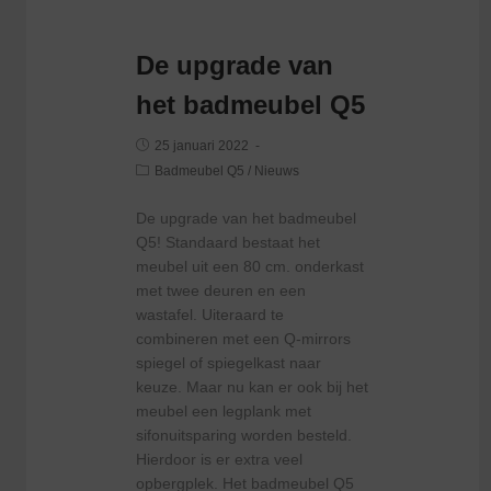
De upgrade van
het badmeubel Q5
25 januari 2022
Badmeubel Q5
/
Nieuws
De upgrade van het badmeubel
Q5! Standaard bestaat het
meubel uit een 80 cm. onderkast
met twee deuren en een
wastafel. Uiteraard te
combineren met een Q-mirrors
spiegel of spiegelkast naar
keuze. Maar nu kan er ook bij het
meubel een legplank met
sifonuitsparing worden besteld.
Hierdoor is er extra veel
opbergplek. Het badmeubel Q5