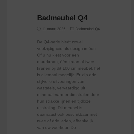
Badmeubel Q4
11 maart 2025
Badmeubel Q4
De Q4-serie biedt zowel
veelzijdigheid als design in één.
Of u nu kiest voor een
muurkraan, één kraan of twee
kranen bij dit 100 cm meubel, het
is allemaal mogelijk. Er zijn drie
stijlvolle uitvoeringen van
wastafels, vervaardigd uit
mineraalmarmer die stralen door
hun strakke lijnen en tijdloze
uitstraling. Dit meubel is
daarnaast ook beschikbaar met
twee of drie laden, afhankelijk
van uw voorkeur. De…