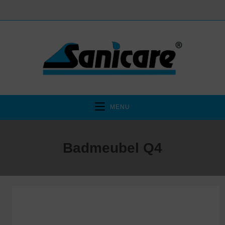
MENU
Badmeubel Q4