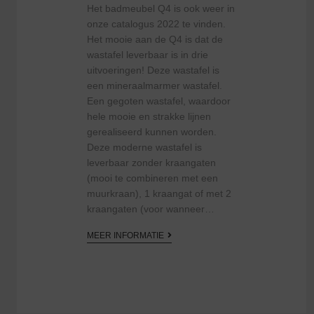
Het badmeubel Q4 is ook weer in
onze catalogus 2022 te vinden.
Het mooie aan de Q4 is dat de
wastafel leverbaar is in drie
uitvoeringen! Deze wastafel is
een mineraalmarmer wastafel.
Een gegoten wastafel, waardoor
hele mooie en strakke lijnen
gerealiseerd kunnen worden.
Deze moderne wastafel is
leverbaar zonder kraangaten
(mooi te combineren met een
muurkraan), 1 kraangat of met 2
kraangaten (voor wanneer…
MEER INFORMATIE