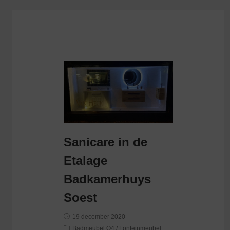
Sanicare in de
Etalage
Badkamerhuys
Soest
19 december 2020
Badmeubel Q4
/
Fonteinmeubel