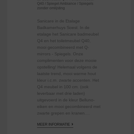
Q40
/
Spiegel Ambiance
/
Spiegels
zonder omlijsting
Sanicare in de Etalage
Badkamerhuys Soest. In de
etalage het Sanicare badmeubel
Q4 en het toiletmeubel Q40,
mooi gecombineerd met Q-
mirrors - Spiegels. Onze
complimenten voor deze mooie
opstelling! Helemaal volgens de
laatste trend, mooi warme hout
kleur i.c.m. zwarte accenten. Het
Q4 meubel in 100 cm. (ook
leverbaar met drie laden)
uitgevoerd in de kleur Belluno-
eiken en mooi gecombineerd met
zwarte grepen en kranen.…
MEER INFORMATIE