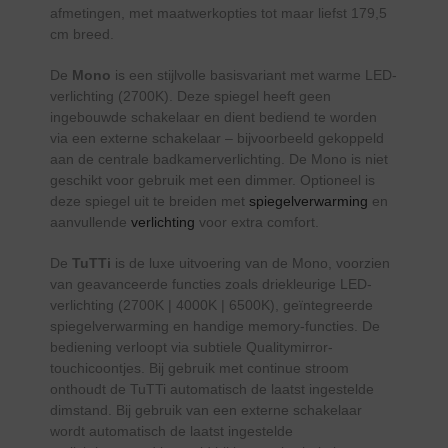
afmetingen, met maatwerkopties tot maar liefst 179,5
cm breed.
De
Mono
is een stijlvolle basisvariant met warme LED-
verlichting (2700K). Deze spiegel heeft geen
ingebouwde schakelaar en dient bediend te worden
via een externe schakelaar – bijvoorbeeld gekoppeld
aan de centrale badkamerverlichting. De Mono is niet
geschikt voor gebruik met een dimmer. Optioneel is
deze spiegel uit te breiden met
spiegelverwarming
en
aanvullende
verlichting
voor extra comfort.
De
TuTTi
is de luxe uitvoering van de Mono, voorzien
van geavanceerde functies zoals driekleurige LED-
verlichting (2700K | 4000K | 6500K), geïntegreerde
spiegelverwarming en handige memory-functies. De
bediening verloopt via subtiele Qualitymirror-
touchicoontjes. Bij gebruik met continue stroom
onthoudt de TuTTi automatisch de laatst ingestelde
dimstand. Bij gebruik van een externe schakelaar
wordt automatisch de laatst ingestelde