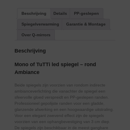
Beschrijving
Details
PP-geslepen
Spiegelverwarming
Garantie & Montage
Over Q-mirrors
Beschrijving
Mono of TuTTi led spiegel – rond
Ambiance
Beide spiegels zijn voorzien van rondom indirecte
ambianceverlichting die vanachter de spiegel een
sfeervolle gloed verspreidt en PP-geslepen randen.
Professioneel gepolijste randen voor een gladde,
glanzende afwerking en een hoogwaardige uitstraling.
Voor een elegant zwevend effect zijn de spiegels
voorzien van een ophangbevestiging van 3 cm diep.
De spiegels zijn beschikbaar in de meest gangbare