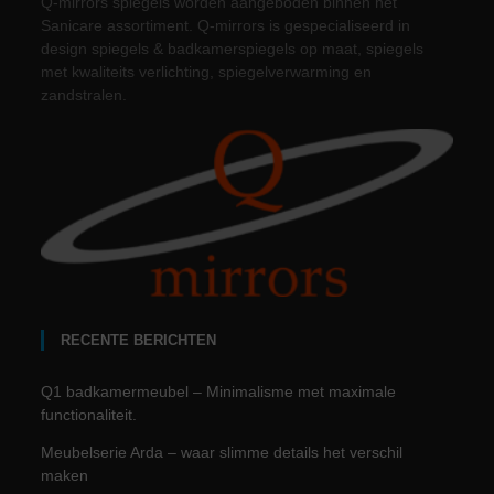
Q-mirrors spiegels worden aangeboden binnen het
Sanicare assortiment. Q-mirrors is gespecialiseerd in
design spiegels & badkamerspiegels op maat, spiegels
met kwaliteits verlichting, spiegelverwarming en
zandstralen.
RECENTE BERICHTEN
Q1 badkamermeubel – Minimalisme met maximale
functionaliteit.
Meubelserie Arda – waar slimme details het verschil
maken