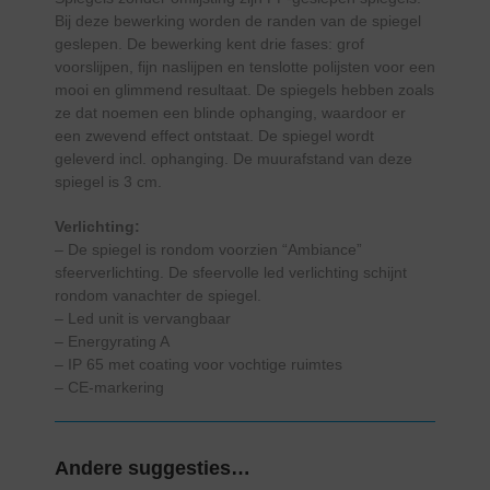
Bij deze bewerking worden de randen van de spiegel
geslepen. De bewerking kent drie fases: grof
voorslijpen, fijn naslijpen en tenslotte polijsten voor een
mooi en glimmend resultaat. De spiegels hebben zoals
ze dat noemen een blinde ophanging, waardoor er
een zwevend effect ontstaat. De spiegel wordt
geleverd incl. ophanging. De muurafstand van deze
spiegel is 3 cm.
Verlichting:
– De spiegel is rondom voorzien “Ambiance”
sfeerverlichting. De sfeervolle led verlichting schijnt
rondom vanachter de spiegel.
– Led unit is vervangbaar
– Energyrating A
– IP 65 met coating voor vochtige ruimtes
– CE-markering
Andere suggesties…