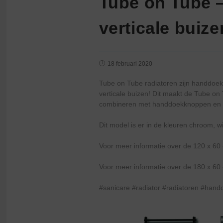
Tube on Tube –
verticale buize
18 februari 2020
Tube on Tube radiatoren zijn handdoek r
verticale buizen! Dit maakt de Tube on 
combineren met handdoekknoppen en
Dit model is er in de kleuren chroom, w
Voor meer informatie over de 120 x 60 
Voor meer informatie over de 180 x 60 
#sanicare #radiator #radiatoren #ha