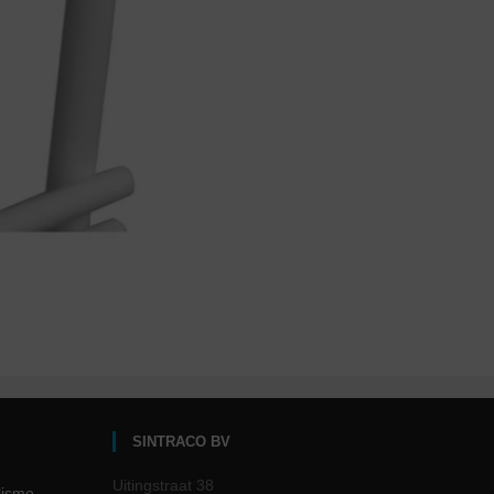
SINTRACO BV
Uitingstraat 38
lisme