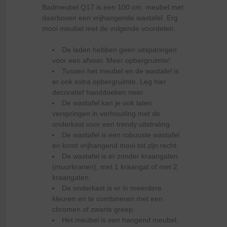
Badmeubel Q17 is een 100 cm. meubel met
daarboven een vrijhangende wastafel. Erg
mooi meubel met de volgende voordelen:
De laden hebben geen uitsparingen
voor een afvoer. Meer opbergruimte!
Tussen het meubel en de wastafel is
er ook extra opbergruimte. Leg hier
decoratief handdoeken neer.
De wastafel kan je ook laten
verspringen in verhouding met de
onderkast voor een trendy uitstraling.
De wastafel is een robuuste wastafel
en komt vrijhangend mooi tot zijn recht.
De wastafel is er zonder kraangaten
(muurkranen), met 1 kraangat of met 2
kraangaten.
De onderkast is er in meerdere
kleuren en te combineren met een
chromen of zwarte greep.
Het meubel is een hangend meubel,