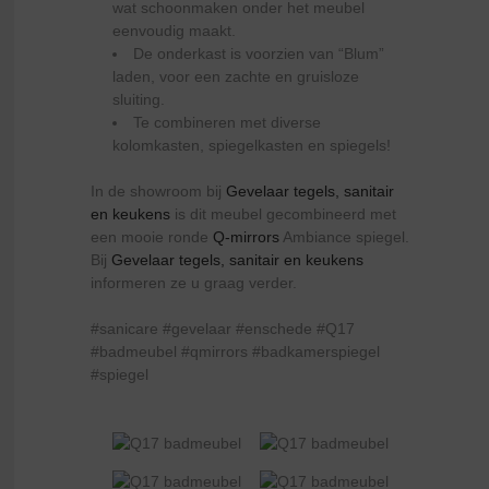
wat schoonmaken onder het meubel
eenvoudig maakt.
De onderkast is voorzien van “Blum”
laden, voor een zachte en gruisloze
sluiting.
Te combineren met diverse
kolomkasten, spiegelkasten en spiegels!
In de showroom bij
Gevelaar tegels, sanitair
en keukens
is dit meubel gecombineerd met
een mooie ronde
Q-mirrors
Ambiance spiegel.
Bij
Gevelaar tegels, sanitair en keukens
informeren ze u graag verder.
#sanicare #gevelaar #enschede #Q17
#badmeubel #qmirrors #badkamerspiegel
#spiegel