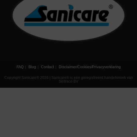
FAQ
Blog
Contact
Disclaimer/Cookies/Privacyverklaring
Copyright Sanicare® 2026 | Sanicare® is een geregistreerd handelsmerk van
Sintraco BV