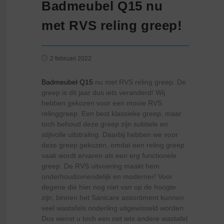
Badmeubel Q15 nu
met RVS reling greep!
2 februari 2022
Badmeubel Q15
nu met RVS reling greep. De
greep is dit jaar dus iets veranderd! Wij
hebben gekozen voor een mooie RVS
relinggreep. Een best klassieke greep, maar
toch behoud deze greep zijn subtiele en
stijlvolle uitstraling. Daarbij hebben we voor
deze greep gekozen, omdat een reling greep
vaak wordt ervaren als een erg functionele
greep. De RVS uitvoering maakt hem
onderhoudsvriendelijk en moderner! Voor
degene die hier nog niet van op de hoogte
zijn, binnen het Sanicare assortiment kunnen
veel wastafels onderling uitgewisseld worden.
Dus wenst u toch een net iets andere wastafel