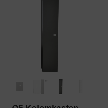
Q5 Kolomkasten