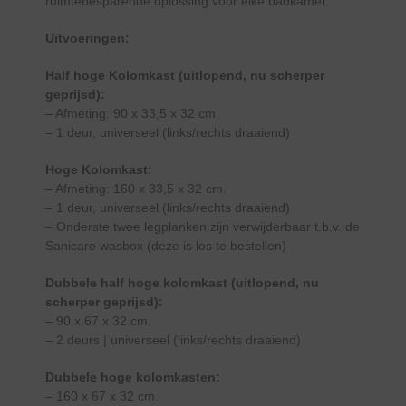
ruimtebesparende oplossing voor elke badkamer.
Uitvoeringen:
Half hoge Kolomkast (uitlopend, nu scherper
geprijsd):
– Afmeting: 90 x 33,5 x 32 cm.
– 1 deur, universeel (links/rechts draaiend)
Hoge Kolomkast:
– Afmeting: 160 x 33,5 x 32 cm.
– 1 deur, universeel (links/rechts draaiend)
– Onderste twee legplanken zijn verwijderbaar t.b.v. de
Sanicare wasbox (deze is los te bestellen)
Dubbele half hoge kolomkast (uitlopend, nu
scherper geprijsd):
– 90 x 67 x 32 cm.
– 2 deurs | universeel (links/rechts draaiend)
Dubbele hoge kolomkasten:
– 160 x 67 x 32 cm.