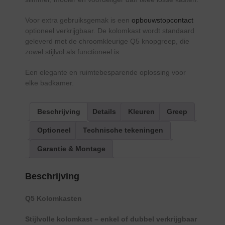
Voor extra gebruiksgemak is een
opbouwstopcontact
optioneel verkrijgbaar. De kolomkast wordt standaard
geleverd met de chroomkleurige Q5 knopgreep, die
zowel stijlvol als functioneel is.
Een elegante en ruimtebesparende oplossing voor
elke badkamer.
Beschrijving
Details
Kleuren
Greep
Optioneel
Technische tekeningen
Garantie & Montage
Beschrijving
Q5 Kolomkasten
Stijlvolle kolomkast – enkel of dubbel verkrijgbaar