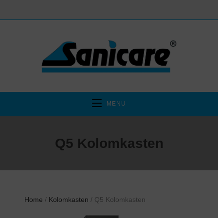
MENU
Q5 Kolomkasten
Home
/
Kolomkasten
/ Q5 Kolomkasten