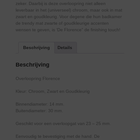
zeker. Daarbij is deze overloopring niet alleen
leverbaar in het (universeel) chroom, maar ook in mat
zwart en goudkleurig. Voor degene die hun badkamer
de trendy mat zwarte of goudkleurige accenten
wensen te geven, is ‘De Florence” de finishing touch!
Beschrijving
Details
Beschrijving
Overloopring Florence
Kleur: Chroom, Zwart en Goudkleurig
Binnendiameter: 14 mm.
Buitendiameter: 30 mm.
Geschikt voor een overloopgat van 23 – 25 mm.
Eenvoudig te bevestiging met de hand. De