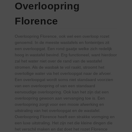
Overloopring
Florence
Overloopring Florence, ook wel een overloop rozet
genoemd. In de meeste wastafels en fonteintjes zit
een overloopgat. Een rond gaatje welke zich redelijk
hoog in wastafel bevind. Erg functioneel, want hierdoor
zal het water niet over de rand van de wastafel
stromen. Als de wasbak te vol raakt, stroomt het
overtollige water via het overloopgat naar de afvoer.
Een overloopgat wordt soms niet standaard voorzien
van een overloopring of van een standaard
eenvoudige overloopring. Ook kan het zijn dat een
overloopring gewoon aan vervanging toe is. Een
overloopring zorgt voor een mooie afwerking en
uitstraling van het overloopgat en de wastafel.
Overloopring Florence heeft een strakke vormging en
een luxe uitstraling. Het zijn net die kleine dingen die
het verschil maken en dat doet het rozet Florence