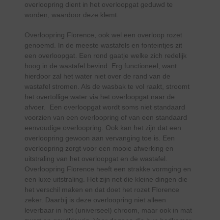
overloopring dient in het overloopgat geduwd te
worden, waardoor deze klemt.
Overloopring Florence, ook wel een overloop rozet
genoemd. In de meeste wastafels en fonteintjes zit
een overloopgat. Een rond gaatje welke zich redelijk
hoog in de wastafel bevind. Erg functioneel, want
hierdoor zal het water niet over de rand van de
wastafel stromen. Als de wasbak te vol raakt, stroomt
het overtollige water via het overloopgat naar de
afvoer. Een overloopgat wordt soms niet standaard
voorzien van een overloopring of van een standaard
eenvoudige overloopring. Ook kan het zijn dat een
overloopring gewoon aan vervanging toe is. Een
overloopring zorgt voor een mooie afwerking en
uitstraling van het overloopgat en de wastafel.
Overloopring Florence heeft een strakke vormging en
een luxe uitstraling. Het zijn net die kleine dingen die
het verschil maken en dat doet het rozet Florence
zeker. Daarbij is deze overloopring niet alleen
leverbaar in het (universeel) chroom, maar ook in mat