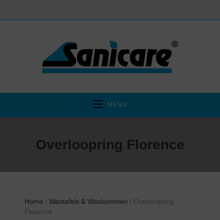
MENU
Overloopring Florence
Home
/
Wastafels & Waskommen
/ Overloopring
Florence