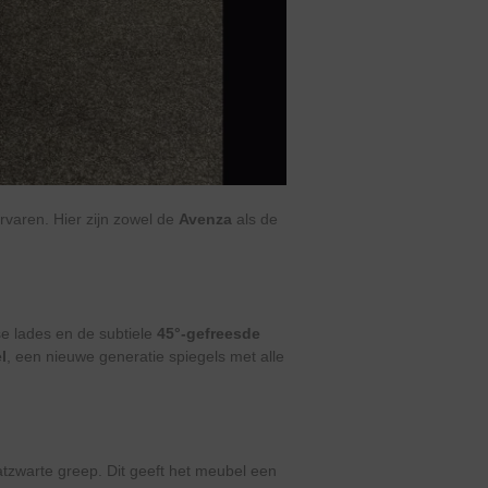
rvaren. Hier zijn zowel de
Avenza
als de
se lades en de subtiele
45°-gefreesde
l
, een nieuwe generatie spiegels met alle
tzwarte greep. Dit geeft het meubel een