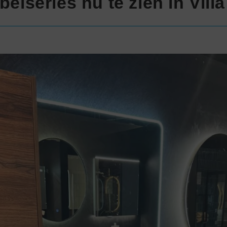
elseries nu te zien in Vill