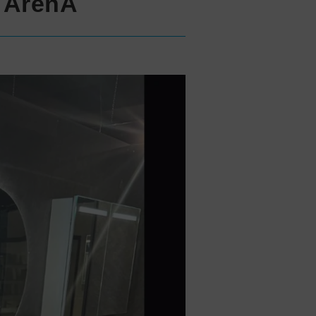
a ArenA