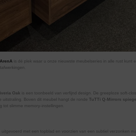
 ArenA
is dé plek waar u onze nieuwste meubelseries in alle rust kunt e
tafwerkingen.
iveria Oak
is een toonbeeld van verfijnd design. De greeploze soft-clo
 uitstraling. Boven dit meubel hangt de ronde
TuTTi Q-Mirrors spiege
ing tot slimme memory-instellingen.
 uitgevoerd met een topblad en voorzien van een subtiel verzonken ma