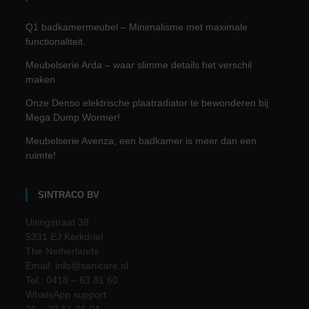
Q1 badkamermeubel – Minimalisme met maximale
functionaliteit.
Meubelserie Arda – waar slimme details het verschil
maken
Onze Denso elektrische plaatradiator te bewonderen bij
Mega Dump Wormer!
Meubelserie Avenza, een badkamer is meer dan een
ruimte!
SINTRACO BV
Uitingstraat 38
5331 EJ Kerkdriel
The Netherlands
Email: info@sanicare.nl
Tel.: 0418 – 63 81 60
WhatsApp support: