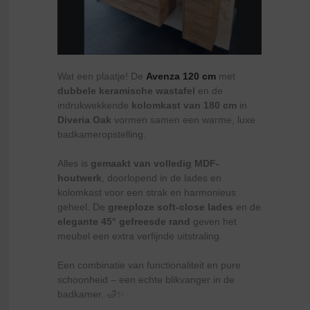
Wat een plaatje! De
Avenza 120 cm
met
dubbele keramische wastafel
en de
indrukwekkende
kolomkast van 180 cm
in
Diveria Oak
vormen samen een warme, luxe
badkameropstelling.
Alles is
gemaakt van volledig MDF-
houtwerk
, doorlopend in de lades en
kolomkast voor een strak en harmonieus
geheel. De
greeploze soft-close lades
en de
elegante 45° gefreesde rand
geven het
meubel een extra verfijnde uitstraling.
Een combinatie van functionaliteit en pure
schoonheid – een echte blikvanger in de
badkamer. 🛁✨